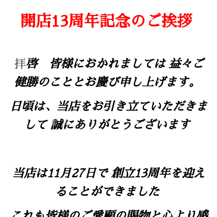
開店13周年記念のご挨拶
拝
啓 皆様におかれましては 益々ご
健勝のこととお慶び申し上げます。
日頃は、当店をお引き立ていただきま
して 誠にありがとうございます
当店は11月27日で 創立13周年を迎え
ることができました
これも皆様のご愛顧の賜物と心より感