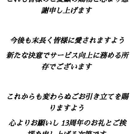
謝申し上げます
今後も末長く皆様に愛されますよう
新たな決意でサービス向上に務める所
存でございます
これからも変わらぬごお引き立てを賜
りますよう
心よりお願いし 13周年のお礼とご挨