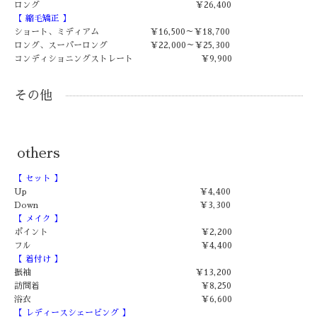
ロング ￥26,400
【 縮毛矯正 】
ショート、ミディアム ￥16,500～￥18,700
ロング、スーパーロング ￥22,000～￥25,300
コンディショニングストレート ￥9,900
その他
others
【 セット 】
Up ￥4,400
Down ￥3,300
【 メイク 】
ポイント ￥2,200
フル ￥4,400
【 着付け 】
振袖 ￥13,200
訪問着 ￥8,250
浴衣 ￥6,600
【 レディースシェービング 】